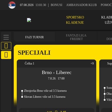
|
07.08.2026
13:01:30
BONUSI
AMBASSADOR KLUB
POMOĆ
SPORTSKO
KLAĐ
KLAĐENJE
UŽI
FANTAZI LIGA
FAZI TURNIR
FREEBET
DO
SPECIJALI
Češka 1
Sup
+9
Brno - Liberec
7.8.26. 17:00
Sond
Zbrojovka Brno više od 3.5 kornera
Oba 
Slovan Liberec više od 3.5 kornera
Više