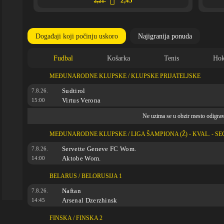
2,45
2,21
Događaji koji počinju uskoro
Najigranija ponuda
Fudbal
Košarka
Tenis
Hok
MEĐUNARODNE KLUPSKE / KLUPSKE PRIJATELJSKE
Sudtirol
7.8.26.
Virtus Verona
15:00
Ne uzima se u obzir mesto odigrav
MEĐUNARODNE KLUPSKE / LIGA ŠAMPIONA (Ž) - KVAL. - S
Servette Geneve FC Wom.
7.8.26.
Aktobe Wom.
14:00
BELARUS / BELORUSIJA 1
Naftan
7.8.26.
Arsenal Dzerzhinsk
14:45
FINSKA / FINSKA 2