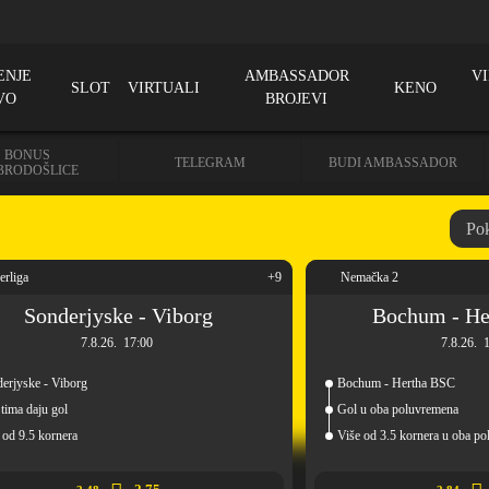
ENJE
AMBASSADOR
V
SLOT
VIRTUALI
KENO
VO
BROJEVI
BONUS
TELEGRAM
BUDI AMBASSADOR
BRODOŠLICE
Pok
erliga
Nemačka 2
+9
Sonderjyske - Viborg
Bochum - Her
7.8.26. 17:00
7.8.26. 
erjyske - Viborg
Bochum - Hertha BSC
tima daju gol
Gol u oba poluvremena
 od 9.5 kornera
Više od 3.5 kornera u oba p